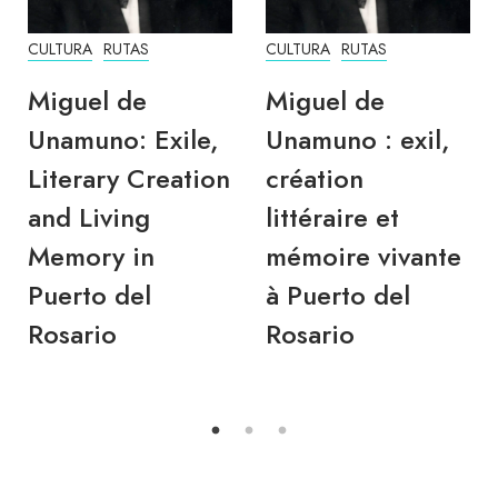
CULTURA
RUTAS
CULTURA
RUTAS
Miguel de
Miguel de
Unamuno: Exile,
Unamuno : exil,
Literary Creation
création
and Living
littéraire et
Memory in
mémoire vivante
Puerto del
à Puerto del
Rosario
Rosario