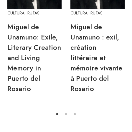
CULTURA
RUTAS
CULTURA
RUTAS
Miguel de
Miguel de
Unamuno: Exile,
Unamuno : exil,
Literary Creation
création
and Living
littéraire et
Memory in
mémoire vivante
Puerto del
à Puerto del
Rosario
Rosario