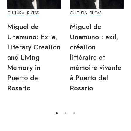
CULTURA
RUTAS
CULTURA
RUTAS
Miguel de
Miguel de
Unamuno: Exile,
Unamuno : exil,
Literary Creation
création
and Living
littéraire et
Memory in
mémoire vivante
Puerto del
à Puerto del
Rosario
Rosario