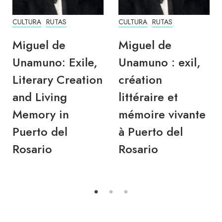
CULTURA
RUTAS
CULTURA
RUTAS
Miguel de
Miguel de
Unamuno: Exile,
Unamuno : exil,
Literary Creation
création
and Living
littéraire et
Memory in
mémoire vivante
Puerto del
à Puerto del
Rosario
Rosario