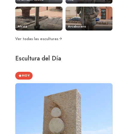
Alcalá
Arcabucero
Ver todas las esculturas
Escultura del Día
HOY