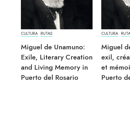
CULTURA
RUTAS
CULTURA
RUT
Miguel de Unamuno:
Miguel d
Exile, Literary Creation
exil, créa
and Living Memory in
et mémoi
Puerto del Rosario
Puerto de