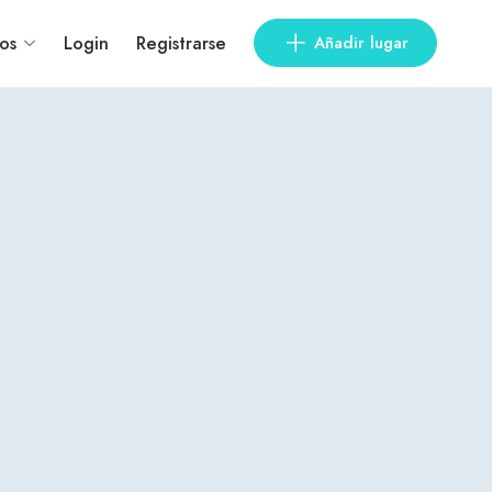
os
Login
Registrarse
Añadir lugar