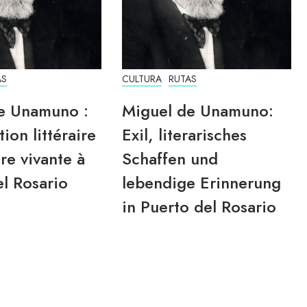
AS
CULTURA
RUTAS
e Unamuno :
Miguel de Unamuno:
tion littéraire
Exil, literarisches
re vivante à
Schaffen und
l Rosario
lebendige Erinnerung
in Puerto del Rosario