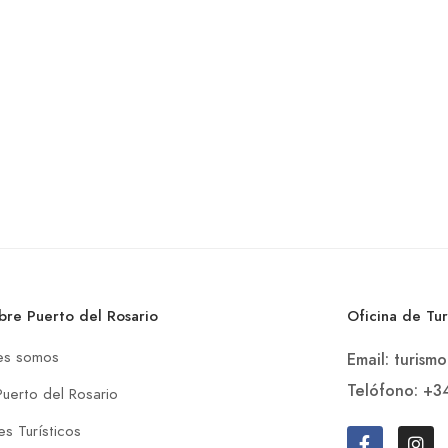
bre Puerto del Rosario
Oficina de Tu
es somos
Email: turism
Telófono: +3
Puerto del Rosario
s Turísticos