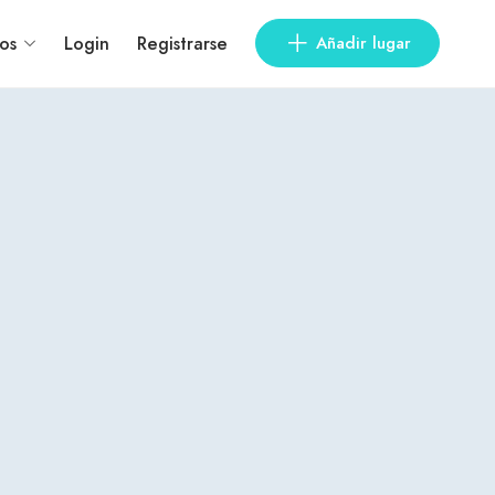
os
Login
Registrarse
Añadir lugar