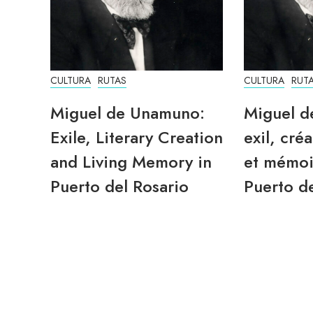
CULTURA
RUTAS
CULTURA
RUT
Miguel de Unamuno:
Miguel d
Exile, Literary Creation
exil, créa
and Living Memory in
et mémoi
Puerto del Rosario
Puerto de