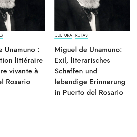
AS
CULTURA
RUTAS
e Unamuno :
Miguel de Unamuno:
tion littéraire
Exil, literarisches
re vivante à
Schaffen und
l Rosario
lebendige Erinnerung
in Puerto del Rosario