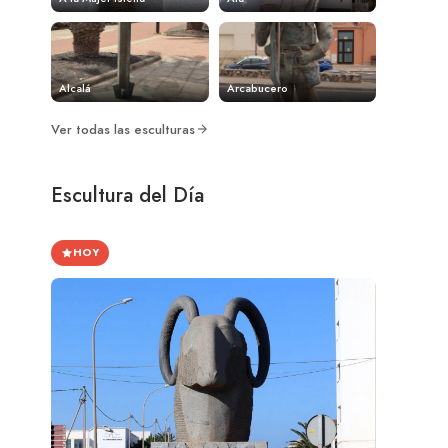
Alcalá
Arcabucero
Ver todas las esculturas
Escultura del Día
HOY