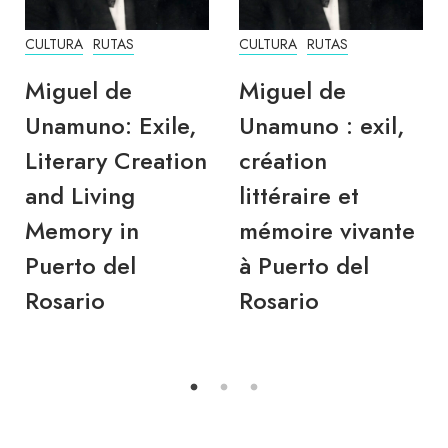
CULTURA
RUTAS
CULTURA
RUTAS
Miguel de
Miguel de
Unamuno: Exile,
Unamuno : exil,
Literary Creation
création
and Living
littéraire et
Memory in
mémoire vivante
Puerto del
à Puerto del
Rosario
Rosario