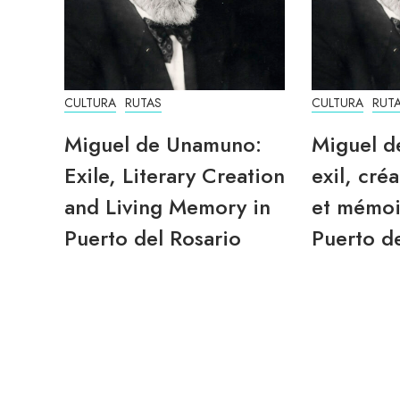
CULTURA
RUTAS
CULTURA
RUT
Miguel de Unamuno:
Miguel d
Exile, Literary Creation
exil, créa
and Living Memory in
et mémoi
Puerto del Rosario
Puerto de