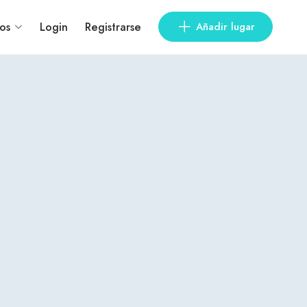
os
Login
Registrarse
Añadir lugar