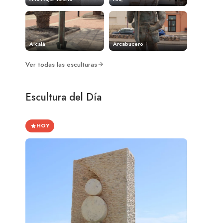
Alcalá
Arcabucero
Ver todas las esculturas
Escultura del Día
HOY