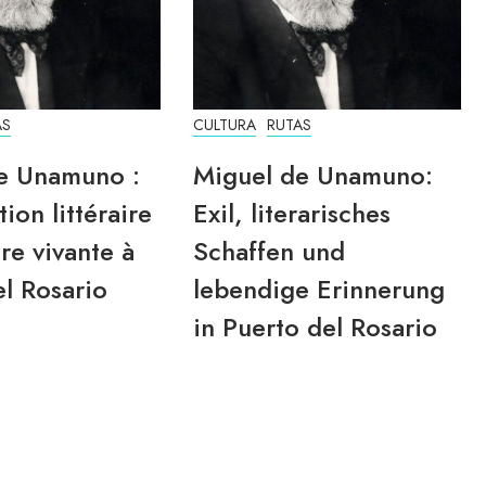
AS
CULTURA
RUTAS
e Unamuno :
Miguel de Unamuno:
tion littéraire
Exil, literarisches
re vivante à
Schaffen und
l Rosario
lebendige Erinnerung
in Puerto del Rosario