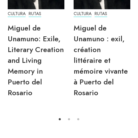
CULTURA
RUTAS
CULTURA
RUTAS
Miguel de
Miguel de
Unamuno: Exile,
Unamuno : exil,
Literary Creation
création
and Living
littéraire et
Memory in
mémoire vivante
Puerto del
à Puerto del
Rosario
Rosario