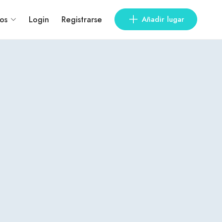
os
Login
Registrarse
Añadir lugar