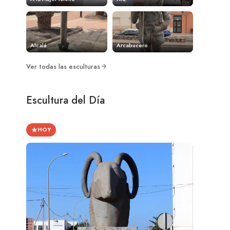
Alcalá
Arcabucero
Ver todas las esculturas
Escultura del Día
HOY