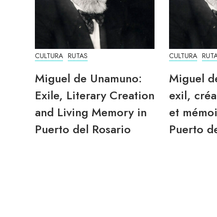
CULTURA
RUTAS
CULTURA
RUT
Miguel de Unamuno:
Miguel d
Exile, Literary Creation
exil, créa
and Living Memory in
et mémoi
Puerto del Rosario
Puerto de