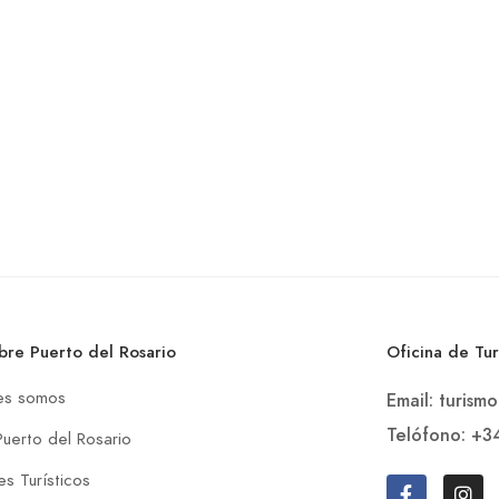
bre Puerto del Rosario
Oficina de Tu
es somos
Email: turism
Telófono: +3
Puerto del Rosario
s Turísticos