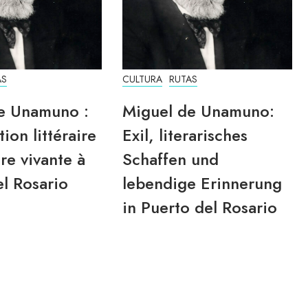
AS
CULTURA
RUTAS
e Unamuno :
Miguel de Unamuno:
tion littéraire
Exil, literarisches
re vivante à
Schaffen und
l Rosario
lebendige Erinnerung
in Puerto del Rosario