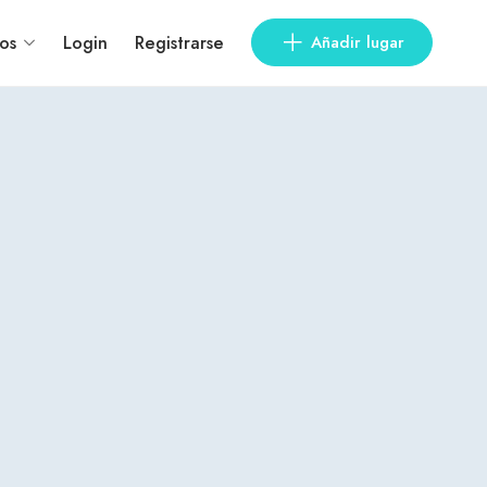
os
Login
Registrarse
Añadir lugar