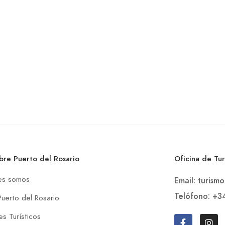
bre Puerto del Rosario
Oficina de Tu
es somos
Email: turism
Telófono: +3
Puerto del Rosario
s Turísticos