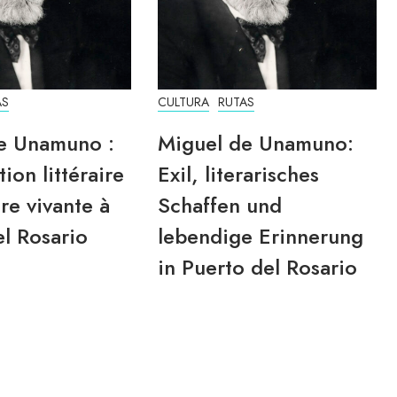
AS
CULTURA
RUTAS
e Unamuno :
Miguel de Unamuno:
tion littéraire
Exil, literarisches
re vivante à
Schaffen und
l Rosario
lebendige Erinnerung
in Puerto del Rosario