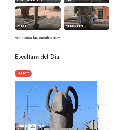
Alcalá
Arcabucero
Ver todas las esculturas
Escultura del Día
HOY