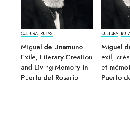
CULTURA
RUTAS
CULTURA
RUT
Miguel de Unamuno:
Miguel d
Exile, Literary Creation
exil, créa
and Living Memory in
et mémoi
Puerto del Rosario
Puerto de