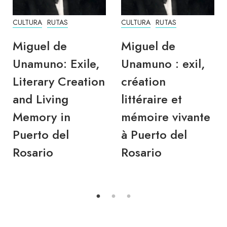
CULTURA
RUTAS
CULTURA
RUTAS
Miguel de
Miguel de
Unamuno: Exile,
Unamuno : exil,
Literary Creation
création
and Living
littéraire et
Memory in
mémoire vivante
Puerto del
à Puerto del
Rosario
Rosario