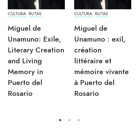
CULTURA
RUTAS
CULTURA
RUTAS
Miguel de
Miguel de
Unamuno: Exile,
Unamuno : exil,
Literary Creation
création
and Living
littéraire et
Memory in
mémoire vivante
Puerto del
à Puerto del
Rosario
Rosario