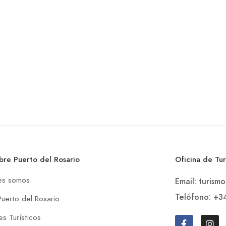
bre Puerto del Rosario
Oficina de Tu
es somos
Email: turism
Telófono: +3
Puerto del Rosario
s Turísticos