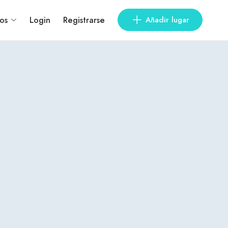
os
Login
Registrarse
Añadir lugar