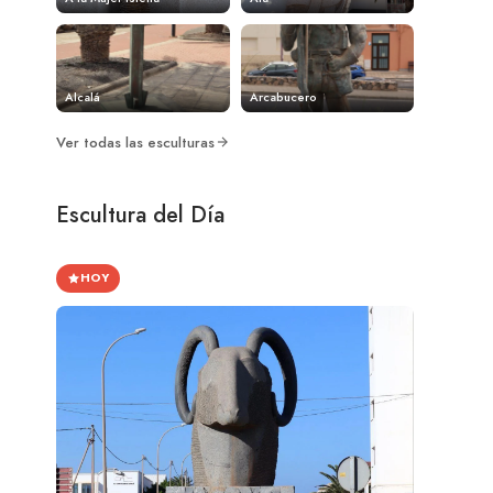
Alcalá
Arcabucero
Ver todas las esculturas
Escultura del Día
HOY