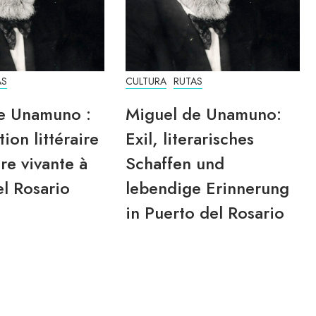
AS
CULTURA
RUTAS
e Unamuno :
Miguel de Unamuno:
tion littéraire
Exil, literarisches
re vivante à
Schaffen und
l Rosario
lebendige Erinnerung
in Puerto del Rosario