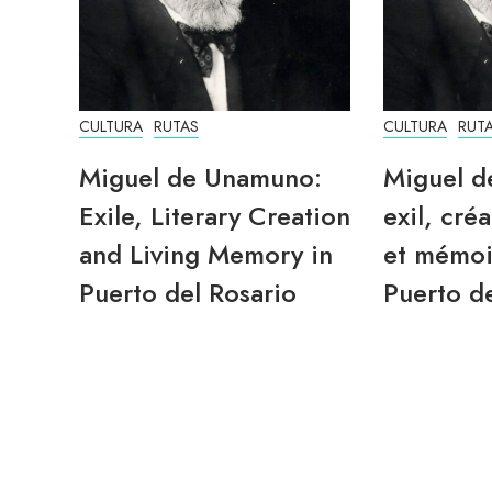
CULTURA
RUTAS
CULTURA
RUT
Miguel de Unamuno:
Miguel d
Exile, Literary Creation
exil, créa
and Living Memory in
et mémoi
Puerto del Rosario
Puerto de