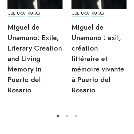
CULTURA
RUTAS
CULTURA
RUTAS
Miguel de
Miguel de
Unamuno: Exile,
Unamuno : exil,
Literary Creation
création
and Living
littéraire et
Memory in
mémoire vivante
Puerto del
à Puerto del
Rosario
Rosario