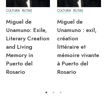
CULTURA
RUTAS
CULTURA
RUTAS
Miguel de
Miguel de
Unamuno: Exile,
Unamuno : exil,
Literary Creation
création
and Living
littéraire et
Memory in
mémoire vivante
Puerto del
à Puerto del
Rosario
Rosario