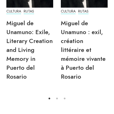
CULTURA
RUTAS
CULTURA
RUTAS
Miguel de
Miguel de
Unamuno: Exile,
Unamuno : exil,
Literary Creation
création
and Living
littéraire et
Memory in
mémoire vivante
Puerto del
à Puerto del
Rosario
Rosario