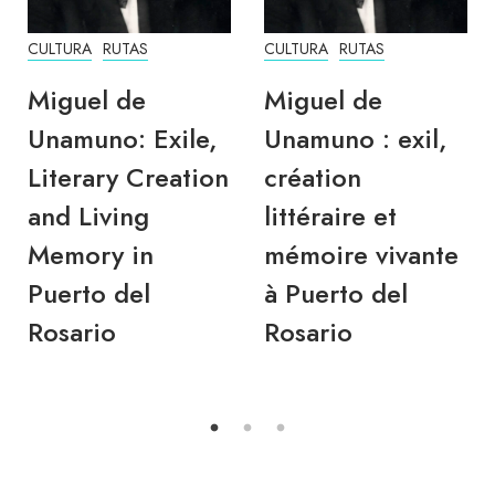
CULTURA
RUTAS
CULTURA
RUTAS
Miguel de
Miguel de
Unamuno: Exile,
Unamuno : exil,
Literary Creation
création
and Living
littéraire et
Memory in
mémoire vivante
Puerto del
à Puerto del
Rosario
Rosario