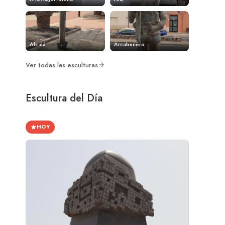
Alcalá
Arcabucero
Ver todas las esculturas
Escultura del Día
HOY