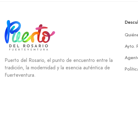
Descu
Quién
Ayto. 
Agente
Puerto del Rosario, el punto de encuentro entre la
tradición, la modernidad y la esencia auténtica de
Políti
Fuerteventura.