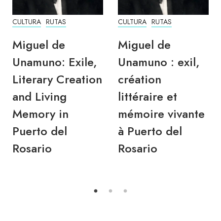
CULTURA
RUTAS
CULTURA
RUTAS
Miguel de
Miguel de
Unamuno: Exile,
Unamuno : exil,
Literary Creation
création
and Living
littéraire et
Memory in
mémoire vivante
Puerto del
à Puerto del
Rosario
Rosario