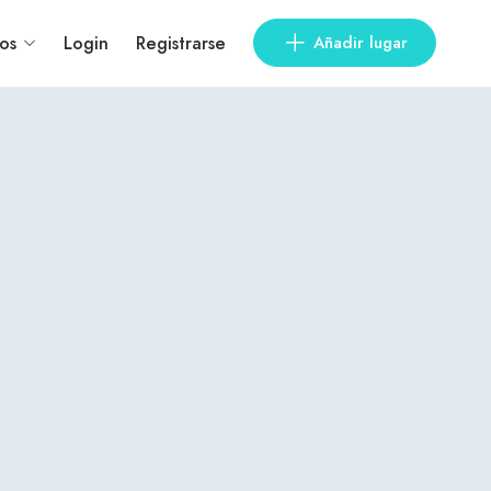
os
Login
Registrarse
Añadir lugar