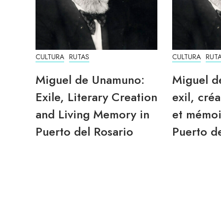
CULTURA
RUTAS
CULTURA
RUT
Miguel de Unamuno:
Miguel d
Exile, Literary Creation
exil, créa
and Living Memory in
et mémoi
Puerto del Rosario
Puerto de