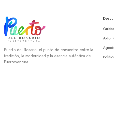
Descu
Quién
Ayto. 
Agente
Puerto del Rosario, el punto de encuentro entre la
tradición, la modernidad y la esencia auténtica de
Políti
Fuerteventura.