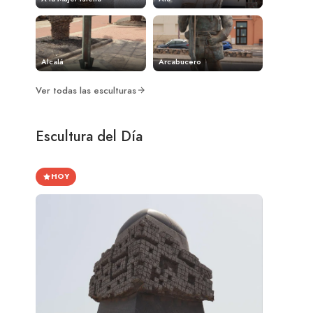
Alcalá
Arcabucero
Ver todas las esculturas
Escultura del Día
HOY