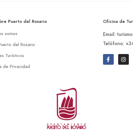
bre Puerto del Rosario
Oficina de Tu
es somos
Email: turism
Telófono: +3
Puerto del Rosario
s Turísticos
ca de Privacidad