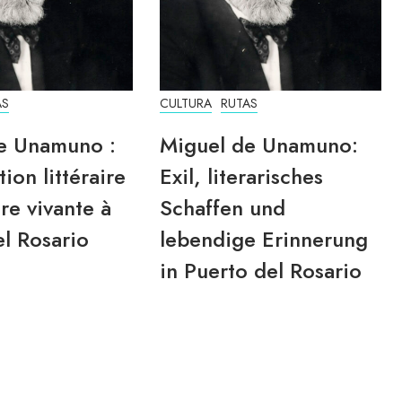
AS
CULTURA
RUTAS
e Unamuno :
Miguel de Unamuno:
tion littéraire
Exil, literarisches
re vivante à
Schaffen und
l Rosario
lebendige Erinnerung
in Puerto del Rosario