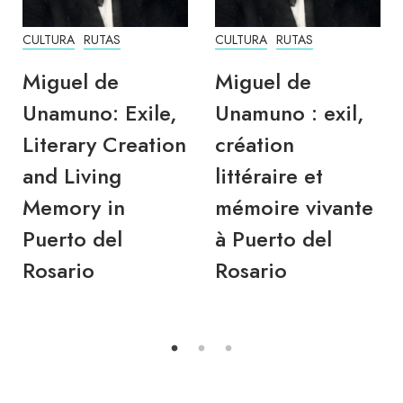
CULTURA
RUTAS
CULTURA
RUTAS
Miguel de
Miguel de
Unamuno: Exile,
Unamuno : exil,
Literary Creation
création
and Living
littéraire et
Memory in
mémoire vivante
Puerto del
à Puerto del
Rosario
Rosario