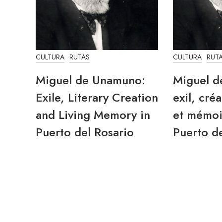
CULTURA
RUTAS
CULTURA
RUT
Miguel de Unamuno:
Miguel d
Exile, Literary Creation
exil, créa
and Living Memory in
et mémoi
Puerto del Rosario
Puerto de