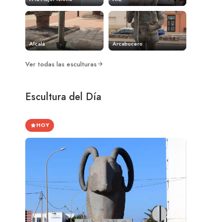
Alcalá
Arcabucero
Ver todas las esculturas
Escultura del Día
HOY