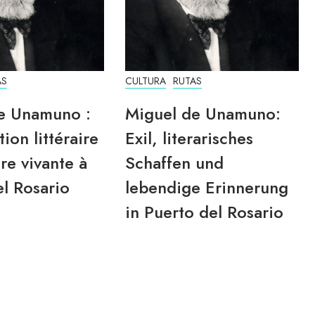
AS
CULTURA
RUTAS
e Unamuno :
Miguel de Unamuno:
tion littéraire
Exil, literarisches
re vivante à
Schaffen und
l Rosario
lebendige Erinnerung
in Puerto del Rosario