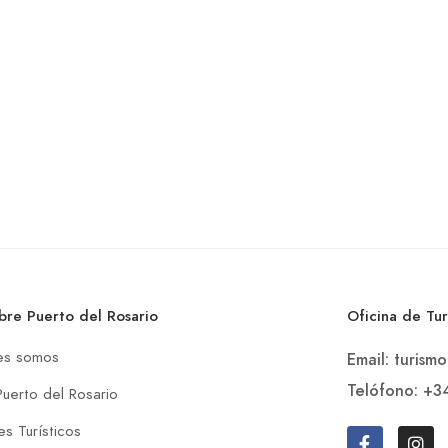
bre Puerto del Rosario
Oficina de Tu
es somos
Email: turism
Telófono: +3
Puerto del Rosario
s Turísticos