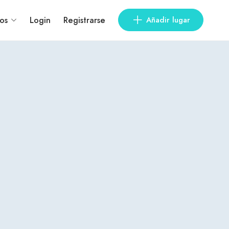
os
Login
Registrarse
Añadir lugar