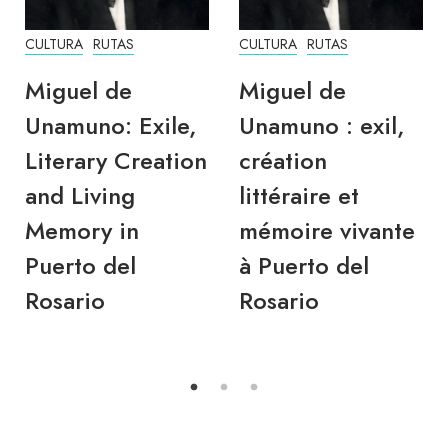
CULTURA
RUTAS
CULTURA
RUTAS
Miguel de
Miguel de
Unamuno: Exile,
Unamuno : exil,
Literary Creation
création
and Living
littéraire et
Memory in
mémoire vivante
Puerto del
à Puerto del
Rosario
Rosario