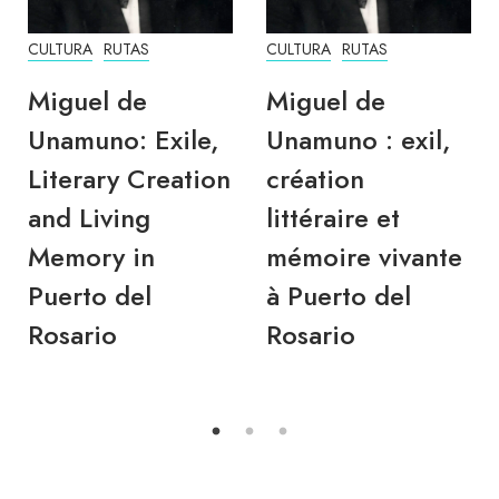
CULTURA
RUTAS
CULTURA
RUTAS
Miguel de
Miguel de
Unamuno: Exile,
Unamuno : exil,
Literary Creation
création
and Living
littéraire et
Memory in
mémoire vivante
Puerto del
à Puerto del
Rosario
Rosario