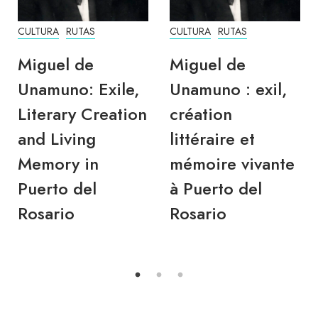
CULTURA
RUTAS
CULTURA
RUTAS
Miguel de
Miguel de
Unamuno: Exile,
Unamuno : exil,
Literary Creation
création
and Living
littéraire et
Memory in
mémoire vivante
Puerto del
à Puerto del
Rosario
Rosario