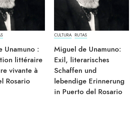
AS
CULTURA
RUTAS
e Unamuno :
Miguel de Unamuno:
tion littéraire
Exil, literarisches
re vivante à
Schaffen und
l Rosario
lebendige Erinnerung
in Puerto del Rosario