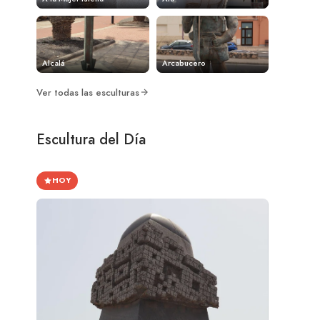
Alcalá
Arcabucero
Ver todas las esculturas
Escultura del Día
HOY