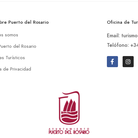
bre Puerto del Rosario
Oficina de Tu
es somos
Email: turism
Telófono: +3
Puerto del Rosario
s Turísticos
ca de Privacidad