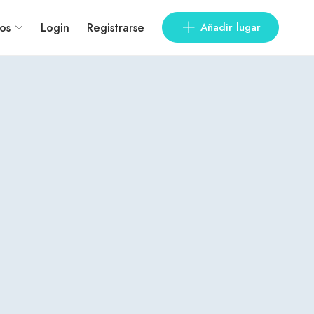
os
Login
Registrarse
Añadir lugar