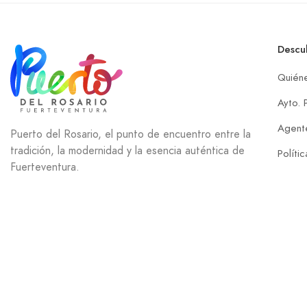
Descu
Quién
Ayto. 
Agente
Puerto del Rosario, el punto de encuentro entre la
tradición, la modernidad y la esencia auténtica de
Políti
Fuerteventura.