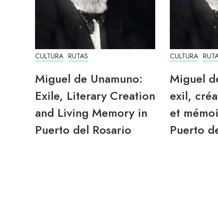
CULTURA
RUTAS
CULTURA
RUT
Miguel de Unamuno:
Miguel d
Exile, Literary Creation
exil, créa
and Living Memory in
et mémoi
Puerto del Rosario
Puerto de