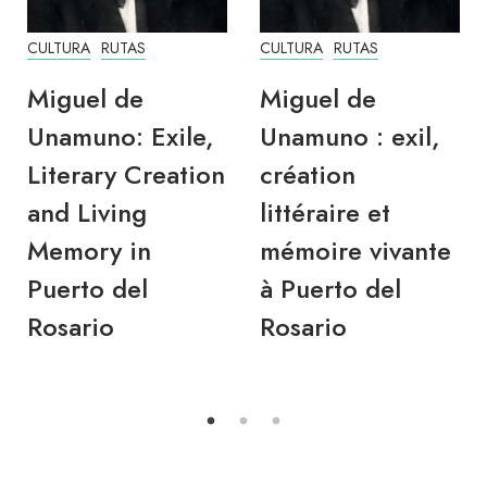
CULTURA
RUTAS
CULTURA
RUTAS
Miguel de
Miguel de
Unamuno: Exile,
Unamuno : exil,
Literary Creation
création
and Living
littéraire et
Memory in
mémoire vivante
Puerto del
à Puerto del
Rosario
Rosario