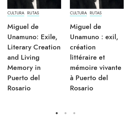
CULTURA
RUTAS
CULTURA
RUTAS
Miguel de
Miguel de
Unamuno: Exile,
Unamuno : exil,
Literary Creation
création
and Living
littéraire et
Memory in
mémoire vivante
Puerto del
à Puerto del
Rosario
Rosario