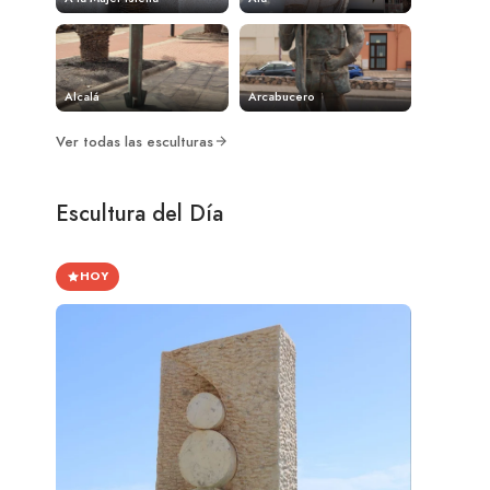
Alcalá
Arcabucero
Ver todas las esculturas
Escultura del Día
HOY