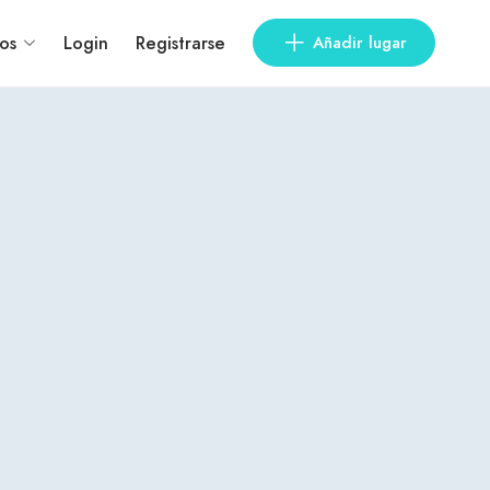
os
Login
Registrarse
Añadir lugar