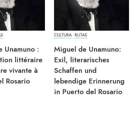
AS
CULTURA
RUTAS
e Unamuno :
Miguel de Unamuno:
tion littéraire
Exil, literarisches
re vivante à
Schaffen und
l Rosario
lebendige Erinnerung
in Puerto del Rosario