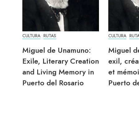
CULTURA
RUTAS
CULTURA
RUT
Miguel de Unamuno:
Miguel d
Exile, Literary Creation
exil, créa
and Living Memory in
et mémoi
Puerto del Rosario
Puerto de