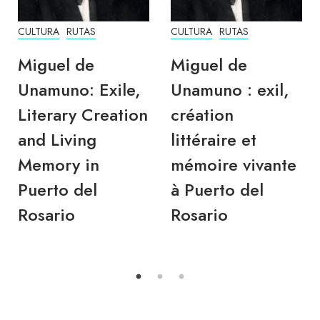
CULTURA
RUTAS
CULTURA
RUTAS
Miguel de
Miguel de
Unamuno: Exile,
Unamuno : exil,
Literary Creation
création
and Living
littéraire et
Memory in
mémoire vivante
Puerto del
à Puerto del
Rosario
Rosario