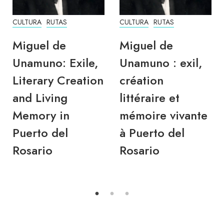
CULTURA
RUTAS
CULTURA
RUTAS
Miguel de
Miguel de
Unamuno: Exile,
Unamuno : exil,
Literary Creation
création
and Living
littéraire et
Memory in
mémoire vivante
Puerto del
à Puerto del
Rosario
Rosario