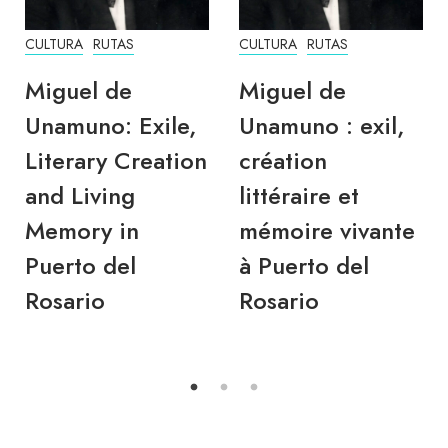
CULTURA
RUTAS
CULTURA
RUTAS
Miguel de
Miguel de
Unamuno: Exile,
Unamuno : exil,
Literary Creation
création
and Living
littéraire et
Memory in
mémoire vivante
Puerto del
à Puerto del
Rosario
Rosario