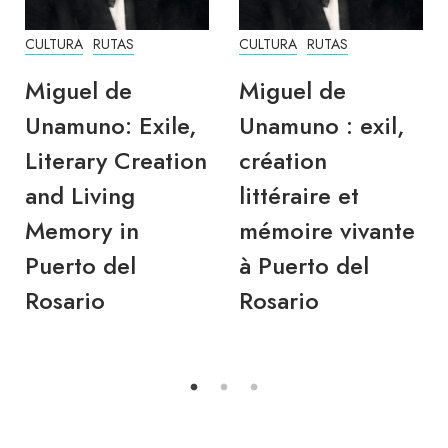
CULTURA
RUTAS
CULTURA
RUTAS
Miguel de
Miguel de
Unamuno: Exile,
Unamuno : exil,
Literary Creation
création
and Living
littéraire et
Memory in
mémoire vivante
Puerto del
à Puerto del
Rosario
Rosario