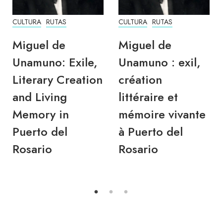
CULTURA
RUTAS
CULTURA
RUTAS
Miguel de
Miguel de
Unamuno: Exile,
Unamuno : exil,
Literary Creation
création
and Living
littéraire et
Memory in
mémoire vivante
Puerto del
à Puerto del
Rosario
Rosario