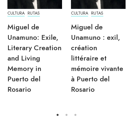
CULTURA
RUTAS
CULTURA
RUTAS
Miguel de
Miguel de
Unamuno: Exile,
Unamuno : exil,
Literary Creation
création
and Living
littéraire et
Memory in
mémoire vivante
Puerto del
à Puerto del
Rosario
Rosario