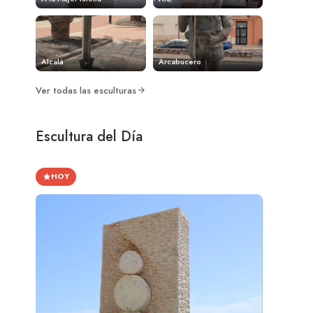
Alcalá
Arcabucero
Ver todas las esculturas
Escultura del Día
HOY