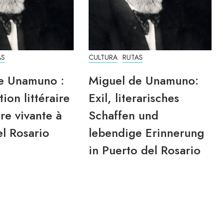
AS
CULTURA
RUTAS
e Unamuno :
Miguel de Unamuno:
tion littéraire
Exil, literarisches
re vivante à
Schaffen und
l Rosario
lebendige Erinnerung
in Puerto del Rosario