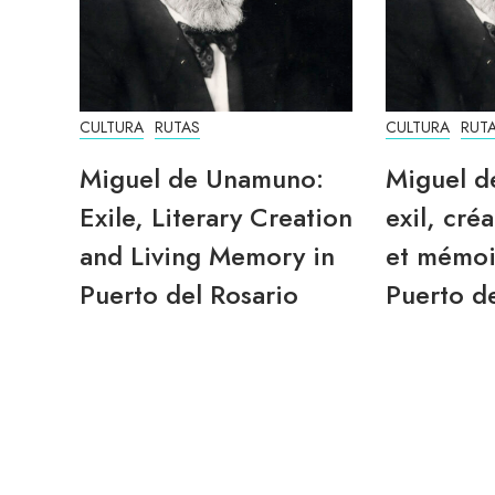
CULTURA
RUTAS
CULTURA
RUT
Miguel de Unamuno:
Miguel d
Exile, Literary Creation
exil, créa
and Living Memory in
et mémoi
Puerto del Rosario
Puerto de