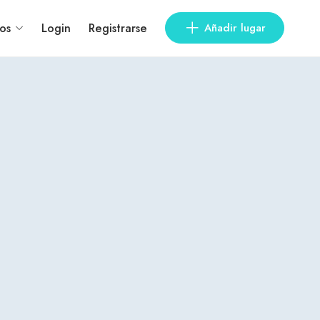
os
Login
Registrarse
Añadir lugar