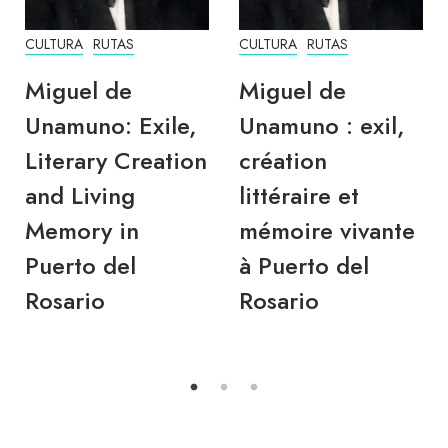
CULTURA
RUTAS
CULTURA
RUTAS
Miguel de
Miguel de
Unamuno: Exile,
Unamuno : exil,
Literary Creation
création
and Living
littéraire et
Memory in
mémoire vivante
Puerto del
à Puerto del
Rosario
Rosario