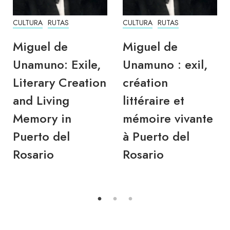
CULTURA
RUTAS
CULTURA
RUTAS
Miguel de
Miguel de
Unamuno: Exile,
Unamuno : exil,
Literary Creation
création
and Living
littéraire et
Memory in
mémoire vivante
Puerto del
à Puerto del
Rosario
Rosario