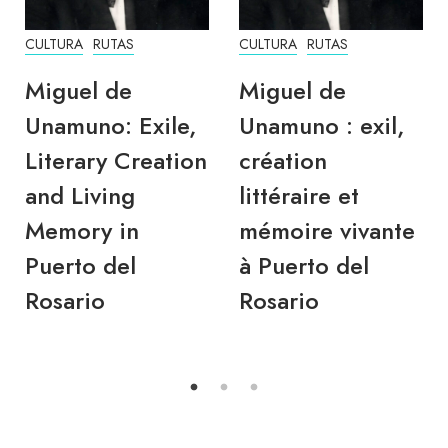
CULTURA
RUTAS
CULTURA
RUTAS
Miguel de
Miguel de
Unamuno: Exile,
Unamuno : exil,
Literary Creation
création
and Living
littéraire et
Memory in
mémoire vivante
Puerto del
à Puerto del
Rosario
Rosario