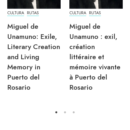
CULTURA
RUTAS
CULTURA
RUTAS
Miguel de
Miguel de
Unamuno: Exile,
Unamuno : exil,
Literary Creation
création
and Living
littéraire et
Memory in
mémoire vivante
Puerto del
à Puerto del
Rosario
Rosario