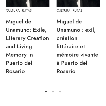
CULTURA
RUTAS
CULTURA
RUTAS
Miguel de
Miguel de
Unamuno: Exile,
Unamuno : exil,
Literary Creation
création
and Living
littéraire et
Memory in
mémoire vivante
Puerto del
à Puerto del
Rosario
Rosario