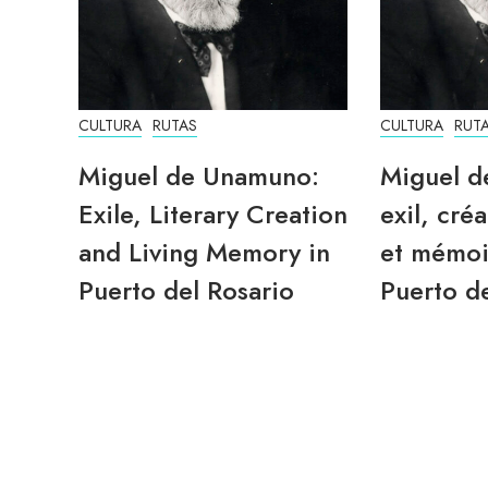
CULTURA
RUTAS
CULTURA
RUT
Miguel de Unamuno:
Miguel d
Exile, Literary Creation
exil, créa
and Living Memory in
et mémoi
Puerto del Rosario
Puerto de