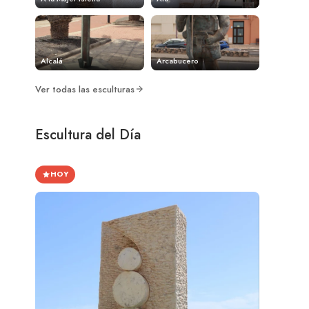
Alcalá
Arcabucero
Ver todas las esculturas
Escultura del Día
HOY