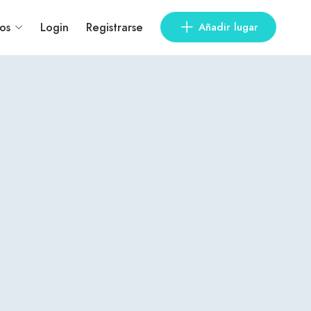
os
Login
Registrarse
Añadir lugar