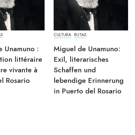
AS
CULTURA
RUTAS
e Unamuno :
Miguel de Unamuno:
tion littéraire
Exil, literarisches
re vivante à
Schaffen und
l Rosario
lebendige Erinnerung
in Puerto del Rosario