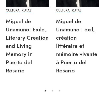
CULTURA
RUTAS
CULTURA
RUTAS
Miguel de
Miguel de
Unamuno: Exile,
Unamuno : exil,
Literary Creation
création
and Living
littéraire et
Memory in
mémoire vivante
Puerto del
à Puerto del
Rosario
Rosario