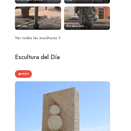
Alcalá
Arcabucero
Ver todas las esculturas
Escultura del Día
HOY