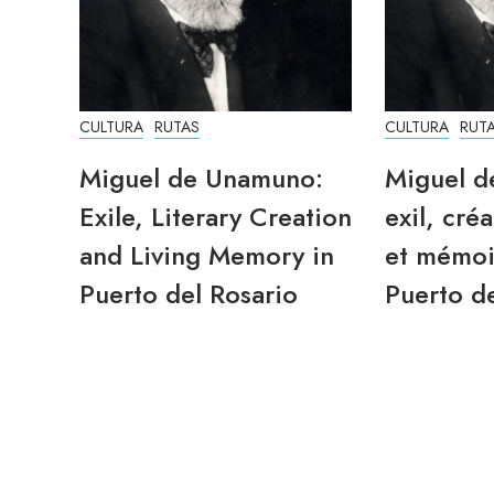
CULTURA
RUTAS
CULTURA
RUT
Miguel de Unamuno:
Miguel d
Exile, Literary Creation
exil, créa
and Living Memory in
et mémoi
Puerto del Rosario
Puerto de