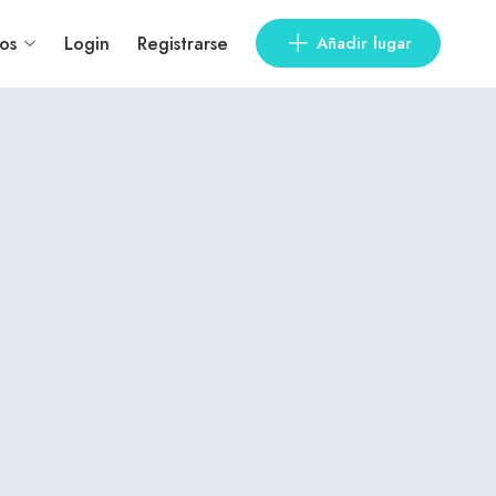
os
Login
Registrarse
Añadir lugar