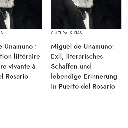
AS
CULTURA
RUTAS
e Unamuno :
Miguel de Unamuno:
tion littéraire
Exil, literarisches
re vivante à
Schaffen und
l Rosario
lebendige Erinnerung
in Puerto del Rosario