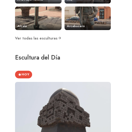
Alcalá
Arcabucero
Ver todas las esculturas
Escultura del Día
HOY