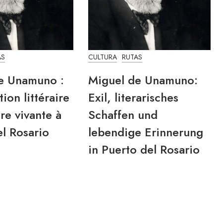
AS
CULTURA
RUTAS
e Unamuno :
Miguel de Unamuno:
tion littéraire
Exil, literarisches
re vivante à
Schaffen und
l Rosario
lebendige Erinnerung
in Puerto del Rosario