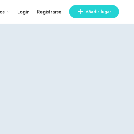
os
Login
Registrarse
Añadir lugar