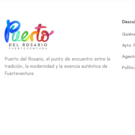
Descu
Quién
Ayto. 
Agente
Puerto del Rosario, el punto de encuentro entre la
tradición, la modernidad y la esencia auténtica de
Políti
Fuerteventura.