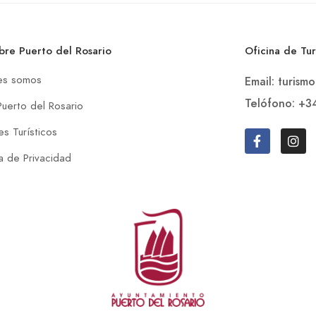
bre Puerto del Rosario
Oficina de Tu
es somos
Email: turism
Telófono: +3
Puerto del Rosario
s Turísticos
ca de Privacidad