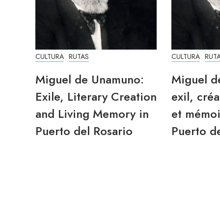
CULTURA
RUTAS
CULTURA
RUT
Miguel de Unamuno:
Miguel d
Exile, Literary Creation
exil, créa
and Living Memory in
et mémoi
Puerto del Rosario
Puerto de