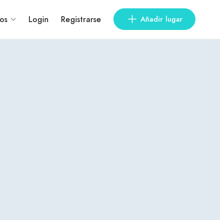
os
Login
Registrarse
Añadir lugar