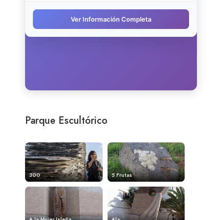
Parque Escultórico
300
5 Frutas
A la Mujer Isleña
Ala