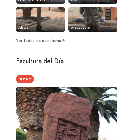
Alcalá
Arcabucero
Ver todas las esculturas
Escultura del Día
HOY