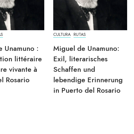
AS
CULTURA
RUTAS
e Unamuno :
Miguel de Unamuno:
tion littéraire
Exil, literarisches
re vivante à
Schaffen und
l Rosario
lebendige Erinnerung
in Puerto del Rosario