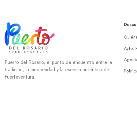
Descu
Quién
Ayto. 
Agente
Puerto del Rosario, el punto de encuentro entre la
tradición, la modernidad y la esencia auténtica de
Políti
Fuerteventura.