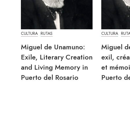
CULTURA
RUTAS
CULTURA
RUT
Miguel de Unamuno:
Miguel d
Exile, Literary Creation
exil, créa
and Living Memory in
et mémoi
Puerto del Rosario
Puerto de