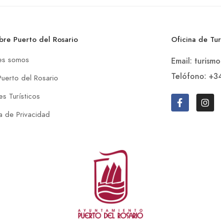
bre Puerto del Rosario
Oficina de Tu
es somos
Email: turism
Telófono: +3
Puerto del Rosario
s Turísticos
ca de Privacidad