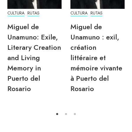
CULTURA
RUTAS
CULTURA
RUTAS
Miguel de
Miguel de
Unamuno: Exile,
Unamuno : exil,
Literary Creation
création
and Living
littéraire et
Memory in
mémoire vivante
Puerto del
à Puerto del
Rosario
Rosario