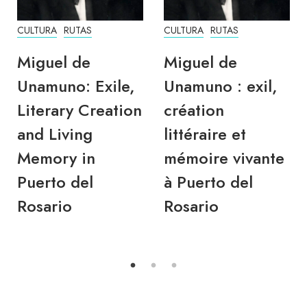
CULTURA
RUTAS
CULTURA
RUTAS
Miguel de
Miguel de
Unamuno: Exile,
Unamuno : exil,
Literary Creation
création
and Living
littéraire et
Memory in
mémoire vivante
Puerto del
à Puerto del
Rosario
Rosario