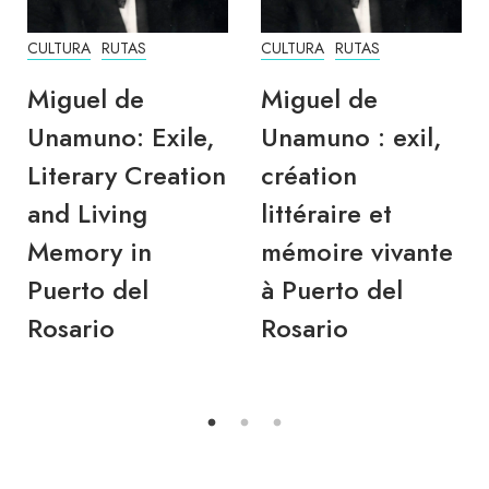
CULTURA
RUTAS
CULTURA
RUTAS
Miguel de
Miguel de
Unamuno: Exile,
Unamuno : exil,
Literary Creation
création
and Living
littéraire et
Memory in
mémoire vivante
Puerto del
à Puerto del
Rosario
Rosario